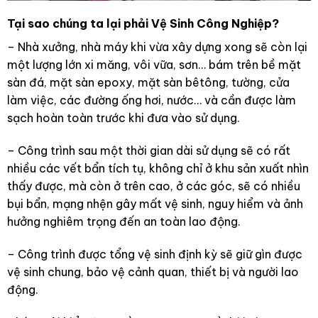
Tại sao chúng ta lại phải Vệ Sinh Công Nghiệp?
– Nhà xưởng, nhà máy khi vừa xây dựng xong sẽ còn lại
một lượng lớn xi măng, vôi vữa, sơn… bám trên bề mặt
sàn đá, mặt sàn epoxy, mặt sàn bêtông, tường, cửa
làm việc, các đường ống hơi, nước… và cần được làm
sạch hoàn toàn trước khi đưa vào sử dụng.
– Công trình sau một thời gian dài sử dụng sẽ có rất
nhiều các vết bẩn tích tụ, không chỉ ở khu sản xuất nhìn
thấy được, mà còn ở trên cao, ở các góc, sẽ có nhiều
bụi bẩn, mạng nhện gây mất vệ sinh, nguy hiểm và ảnh
hưởng nghiêm trọng đến an toàn lao động.
– Công trình được tổng vệ sinh định kỳ sẽ giữ gìn được
vệ sinh chung, bảo vệ cảnh quan, thiết bị và người lao
động.