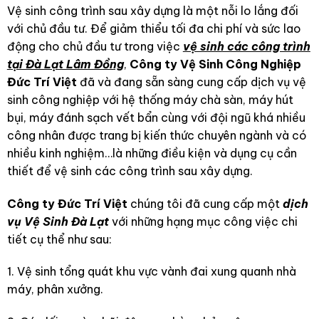
Vệ sinh công trình sau xây dựng là một nỗi lo lắng đối
với chủ đầu tư. Để giảm thiểu tối đa chi phí và sức lao
động cho chủ đầu tư trong việc
vệ sinh các công trình
tại Đà Lạt Lâm Đồng
,
Công ty Vệ Sinh Công Nghiệp
Đức Trí Việt
đã và đang sẵn sàng cung cấp dịch vụ vệ
sinh công nghiệp với hệ thống máy chà sàn, máy hút
bụi, máy đánh sạch vết bẩn cùng với đội ngũ khá nhiều
công nhân được trang bị kiến thức chuyên ngành và có
nhiều kinh nghiệm…là những điều kiện và dụng cụ cần
thiết để vệ sinh các công trình sau xây dựng.
Công ty Đức Trí Việt
chúng tôi đã cung cấp một
dịch
vụ Vệ Sinh Đà Lạt
với những hạng mục công việc chi
tiết cụ thể như sau:
1. Vệ sinh tổng quát khu vực vành đai xung quanh nhà
máy, phân xưởng.