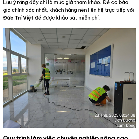
Lưu ý rằng đây chỉ là mức giá tham khảo. Để có báo
giá chính xác nhất, khách hàng nên liên hệ trực tiếp với
Đức Trí Việt
để được khảo sát miễn phí.
Quy trình làm việc chuyên nghiệp nâng cao