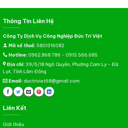
Thông Tin Liên Hệ
Công Ty Dịch Vụ Công Nghiệp Đức Trí Việt
Mã số thuế:
5801316082
Hotline:
0962.868.786 - 0913.566.685
Địa chỉ:
39/5/18 Ngô Quyền, Phường Cam Ly - Đà
Lạt, Tỉnh Lâm Đồng
Email:
ductriviet68@gmail.com
Liên Kết
Giới thiệu