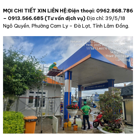
MỌI CHI TIẾT XIN LIÊN HỆ:
Điện thoại: 0962.868.786
– 0913.566.685 (Tư vấn dịch vụ)
Địa chỉ: 39/5/18
Ngô Quyền, Phường Cam Ly – Đà Lạt, Tỉnh Lâm Đồng.