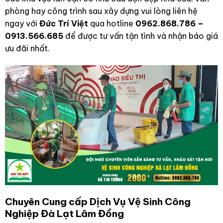
phòng hay công trình sau xây dựng vui lòng liên hệ
ngay với
Đức Trí Việt
qua hotline
0962.868.786 –
0913.566.685
để được tư vấn tận tình và nhận báo giá
ưu đãi nhất.
Chuyên Cung cấp Dịch Vụ Vệ Sinh Công
Nghiệp Đà Lạt Lâm Đồng