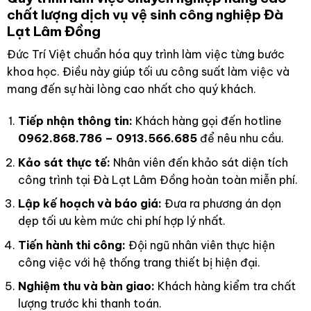
chất lượng dịch vụ vệ sinh công nghiệp Đà
Lạt Lâm Đồng
Đức Trí Việt chuẩn hóa quy trình làm việc từng bước
khoa học. Điều này giúp tối ưu công suất làm việc và
mang đến sự hài lòng cao nhất cho quý khách.
Tiếp nhận thông tin:
Khách hàng gọi đến hotline
0962.868.786 – 0913.566.685
để nêu nhu cầu.
Kảo sát thực tế:
Nhân viên đến khảo sát diện tích
công trình tại Đà Lạt Lâm Đồng hoàn toàn miễn phí.
Lập kế hoạch và báo giá:
Đưa ra phương án dọn
dẹp tối ưu kèm mức chi phí hợp lý nhất.
Tiến hành thi công:
Đội ngũ nhân viên thực hiện
công việc với hệ thống trang thiết bị hiện đại.
Nghiệm thu và bàn giao:
Khách hàng kiểm tra chất
lượng trước khi thanh toán.