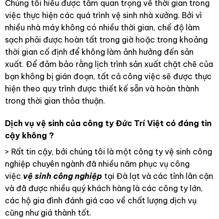
Chúng tôi hiểu được tầm quan trọng về thời gian trong
việc thực hiện các quá trình vệ sinh nhà xưởng. Bởi vì
nhiều nhà máy không có nhiều thời gian, chế độ làm
sạch phải được hoàn tất trong giờ hoặc trong khoảng
thời gian cố định để không làm ảnh hưởng đến sản
xuất. Để đảm bảo rằng lịch trình sản xuất chặt chẽ của
bạn không bị gián đoạn, tất cả công việc sẽ được thực
hiện theo quy trình được thiết kế sẵn và hoàn thành
trong thời gian thỏa thuận.
Dịch vụ vệ sinh của công ty Đức Trí Việt có đáng tin
cậy không ?
> Rất tin cậy, bởi chúng tôi là một công ty vệ sinh công
nghiệp chuyên ngành đã nhiều năm phục vụ công
việc
vệ sinh công nghiệp
tại Đà lạt và các tỉnh lân cận
và đã được nhiều quý khách hàng là các công ty lớn,
các hộ gia đình đánh giá cao về chất lượng dịch vụ
cũng như giá thành tốt.