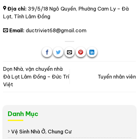
Địa chỉ:
39/5/18 Ngô Quyền, Phường Cam Ly – Đà
Lạt, Tỉnh Lâm Đồng
Email:
ductriviet68@gmail.com
Dọn Nhà, vận chuyển nhà
Đà Lạt Lâm Đồng – Đức Trí
Tuyển nhân viên
Việt
Danh Mục
Vệ Sinh Nhà Ở, Chung Cư