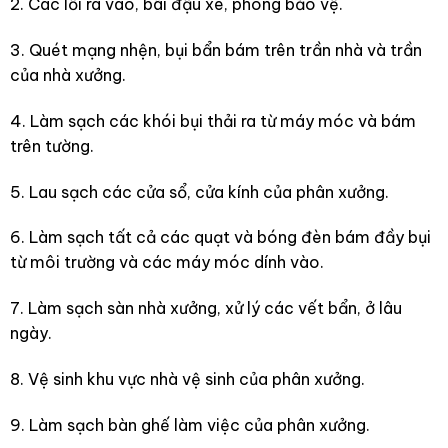
2. Các lối ra vào, bãi đậu xe, phòng bảo vệ.
3. Quét mạng nhện, bụi bẩn bám trên trần nhà và trần
của nhà xưởng.
4. Làm sạch các khói bụi thải ra từ máy móc và bám
trên tường.
5. Lau sạch các cửa sổ, cửa kính của phân xưởng.
6. Làm sạch tất cả các quạt và bóng đèn bám đầy bụi
từ môi trường và các máy móc dính vào.
7. Làm sạch sàn nhà xưởng, xử lý các vết bẩn, ở lâu
ngày.
8. Vệ sinh khu vực nhà vệ sinh của phân xưởng.
9. Làm sạch bàn ghế làm việc của phân xưởng.