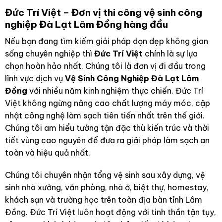
Đức Trí Việt – Đơn vị thi công vệ sinh công
nghiệp Đà Lạt Lâm Đồng hàng đầu
Nếu bạn đang tìm kiếm giải pháp dọn dẹp không gian
sống chuyên nghiệp thì
Đức Trí Việt
chính là sự lựa
chọn hoàn hảo nhất. Chúng tôi là đơn vị đi đầu trong
lĩnh vực dịch vụ
Vệ Sinh Công Nghiệp Đà Lạt Lâm
Đồng
với nhiều năm kinh nghiệm thực chiến. Đức Trí
Việt không ngừng nâng cao chất lượng máy móc, cập
nhật công nghệ làm sạch tiên tiến nhất trên thế giới.
Chúng tôi am hiểu tường tận đặc thù kiến trúc và thời
tiết vùng cao nguyên để đưa ra giải pháp làm sạch an
toàn và hiệu quả nhất.
Chúng tôi chuyên nhận tổng vệ sinh sau xây dựng, vệ
sinh nhà xưởng, văn phòng, nhà ở, biệt thự, homestay,
khách sạn và trường học trên toàn địa bàn tỉnh Lâm
Đồng. Đức Trí Việt luôn hoạt động với tinh thần tận tụy,