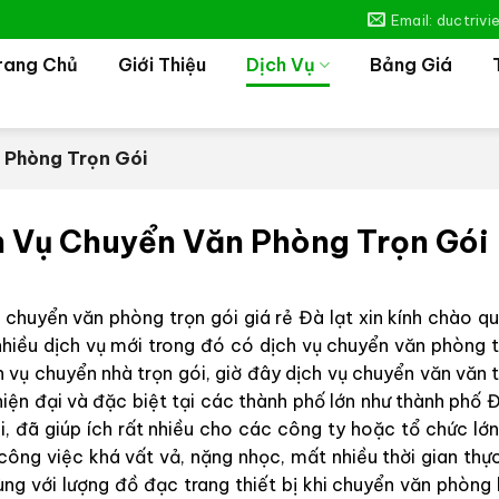
Email: ductriv
rang Chủ
Giới Thiệu
Dịch Vụ
Bảng Giá
 Phòng Trọn Gói
h Vụ Chuyển Văn Phòng Trọn Gói
 chuyển văn phòng trọn gói giá rẻ Đà lạt xin kính chào qu
nhiều dịch vụ mới trong đó có dịch vụ chuyển văn phòng t
h vụ chuyển nhà trọn gói, giờ đây dịch vụ chuyển văn văn 
hiện đại và đặc biệt tại các thành phố lớn như thành phố Đ
i, đã giúp ích rất nhiều cho các công ty hoặc tổ chức lớ
công việc khá vất vả, nặng nhọc, mất nhiều thời gian thự
ùng với lượng đồ đạc trang thiết bị khi chuyển văn phòng 