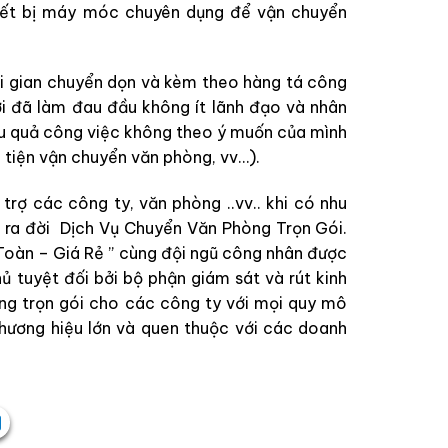
thiết bị máy móc chuyên dụng để vận chuyển
i gian chuyển dọn và kèm theo hàng tá công
mới đã làm đau đầu không ít lãnh đạo và nhân
ệu quả công việc không theo ý muốn của mình
g tiện vận chuyển văn phòng, vv…).
 các công ty, văn phòng ..vv.. khi có nhu
o ra đời Dịch Vụ Chuyển Văn Phòng Trọn Gói.
oàn – Giá Rẻ ” cùng đội ngũ công nhân được
ủ tuyệt đối bởi bộ phận giám sát và rút kinh
ng trọn gói cho các công ty với mọi quy mô
thương hiệu lớn và quen thuộc với các doanh