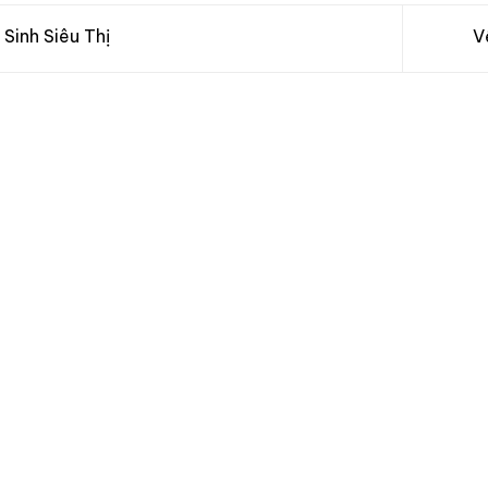
Sinh Siêu Thị
V