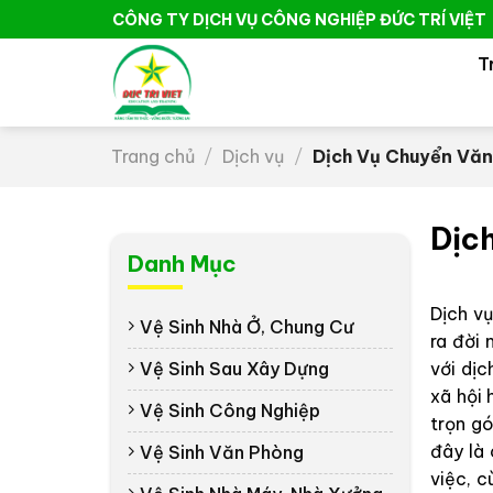
Skip
CÔNG TY DỊCH VỤ CÔNG NGHIỆP ĐỨC TRÍ VIỆT
to
T
content
Trang chủ
/
Dịch vụ
/
Dịch Vụ Chuyển Văn
Dịc
Danh Mục
Dịch vụ
Vệ Sinh Nhà Ở, Chung Cư
ra đời 
với dịc
Vệ Sinh Sau Xây Dựng
xã hội 
Vệ Sinh Công Nghiệp
trọn gó
đây là 
Vệ Sinh Văn Phòng
việc, c