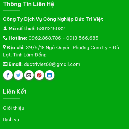
Thông Tin Liên Hệ
Công Ty Dịch Vụ Công Nghiệp Đức Trí Việt
Mã số thuế:
5801316082
Hotline:
0962.868.786 - 0913.566.685
Địa chỉ:
39/5/18 Ngô Quyền, Phường Cam Ly - Đà
Lạt, Tỉnh Lâm Đồng
Email:
ductriviet68@gmail.com
Liên Kết
Giới thiệu
Dịch vụ