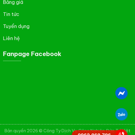
Bảng giá
Tin tức
Tuyển dụng
Liên hệ
Fanpage Facebook
Bản quyền 2026 © Công Ty Dịch Vụ Công Nghiệp Đức Trí Việt