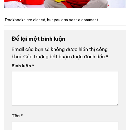
Trackbacks are closed, but you can
post a comment
.
Để lại một bình luận
Email của bạn sẽ không được hiển thị công
khai.
Các trường bắt buộc được đánh dấu
*
Bình luận
*
Tên
*